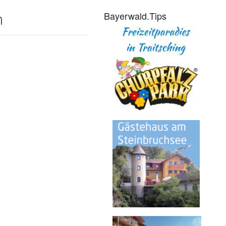
Bayerwald.Tips
n