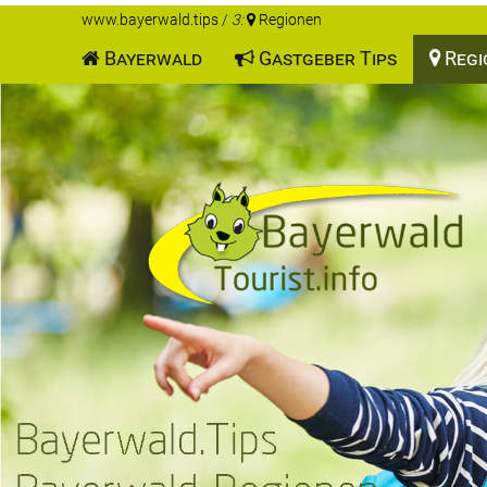
www.bayerwald.tips
/
3:
Regionen
Bayerwald
Gastgeber Tips
Regi