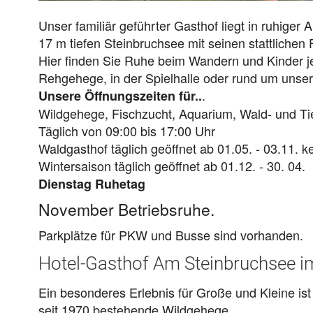
Unser familiär geführter Gasthof liegt in ruhige
17 m tiefen Steinbruchsee mit seinen stattlichen
Hier finden Sie Ruhe beim Wandern und Kinder 
Rehgehege, in der Spielhalle oder rund um unser
.
Unsere Öffnungszeiten für..
Wildgehege, Fischzucht, Aquarium, Wald- und 
Täglich von 09:00 bis 17:00 Uhr
Waldgasthof täglich geöffnet ab 01.05. - 03.11. 
Wintersaison täglich geöffnet ab 01.12. - 30. 04.
Dienstag Ruhetag
November Betriebsruhe.
Parkplätze für PKW und Busse sind vorhanden.
Hotel-Gasthof Am Steinbruchsee 
Ein besonderes Erlebnis für Große und Kleine ist
seit 1970 bestehende Wildgehege.