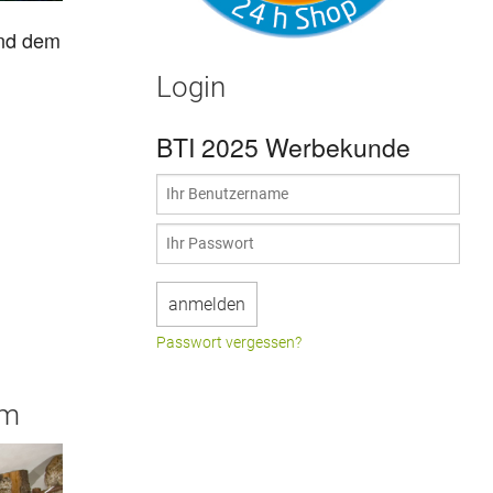
und dem
Login
BTI 2025 Werbekunde
Passwort vergessen?
am