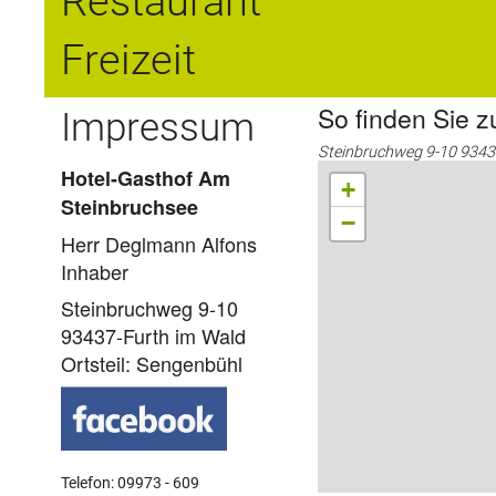
Restaurant
Freizeit
So finden Sie z
Impressum
Steinbruchweg 9-10 9343
Hotel-Gasthof Am
+
Steinbruchsee
−
Herr Deglmann Alfons
Inhaber
Steinbruchweg 9-10
93437-Furth im Wald
Ortsteil: Sengenbühl
Telefon: 09973 - 609