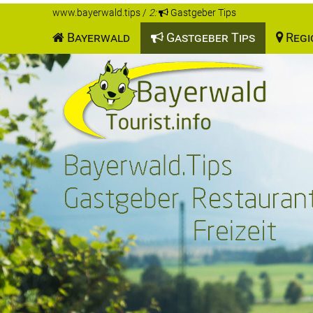
www.bayerwald.tips
/
2:
Gastgeber Tips
Bayerwald
Gastgeber Tips
Regi