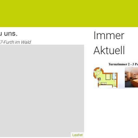
u uns.
Immer
7-Furth im Wald
Aktuell
Leaflet