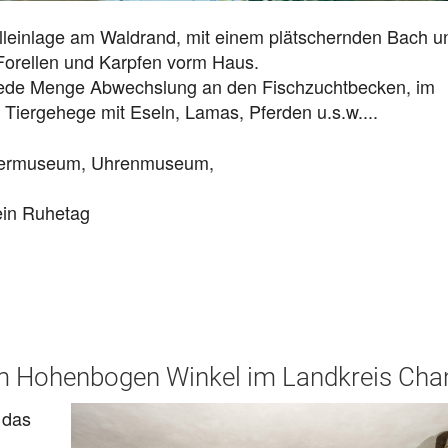
r Alleinlage am Waldrand, mit einem plätschernden Bach 
 Forellen und Karpfen vorm Haus.
jede Menge Abwechslung an den Fischzuchtbecken, im
 Tiergehege mit Eseln, Lamas, Pferden u.s.w....
Tiermuseum, Uhrenmuseum,
kein Ruhetag
im Hohenbogen Winkel im Landkreis Ch
 das