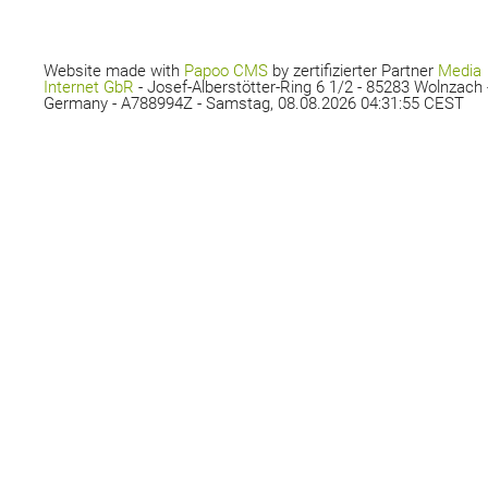
Website made with
Papoo CMS
by zertifizierter Partner
Media
Internet GbR
- Josef-Alberstötter-Ring 6 1/2 - 85283 Wolnzach 
Germany - A788994Z - Samstag, 08.08.2026 04:31:55 CEST