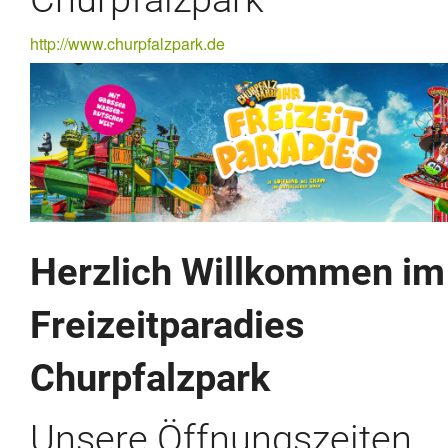
http://www.churpfalzpark.de
Herzlich Willkommen im
Freizeitparadies
Churpfalzpark
Unsere Öffnungszeiten