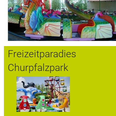
Freizeitparadies
Churpfalzpark