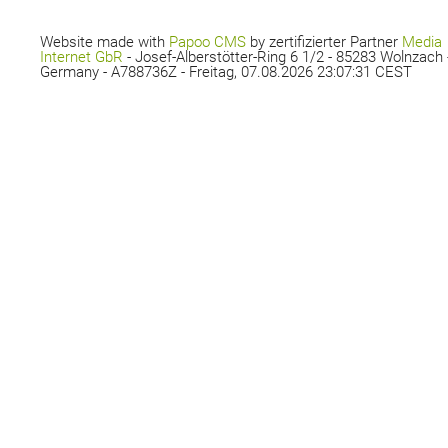
Website made with
Papoo CMS
by zertifizierter Partner
Media
Internet GbR
- Josef-Alberstötter-Ring 6 1/2 - 85283 Wolnzach 
Germany - A788736Z - Freitag, 07.08.2026 23:07:31 CEST