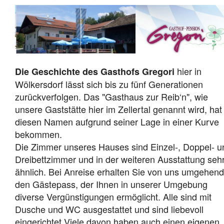
hier in
Die Geschichte des Gasthofs Gregori
Wölkersdorf lässt sich bis zu fünf Generationen
zurückverfolgen. Das "Gasthaus zur Reib‘n", wie
unsere Gaststätte hier im Zellertal genannt wird, hat
diesen Namen aufgrund seiner Lage in einer Kurve
bekommen.
Die Zimmer unseres Hauses sind Einzel-, Doppel- u
Dreibettzimmer und in der weiteren Ausstattung seh
ähnlich. Bei Anreise erhalten Sie von uns umgehend
den Gästepass, der Ihnen in unserer Umgebung
diverse Vergünstigungen ermöglicht. Alle sind mit
Dusche und WC ausgestattet und sind liebevoll
eingerichtet.Viele davon haben auch einen eigenen