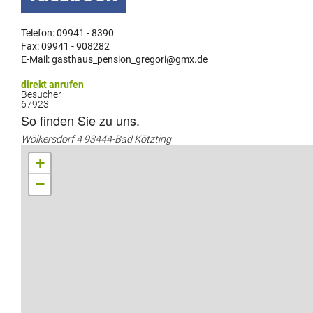
Telefon: 09941 - 8390
Fax: 09941 - 908282
E-Mail: gasthaus_pension_gregori@gmx.de
direkt anrufen
Besucher
67923
So finden Sie zu uns.
Wölkersdorf 4 93444-Bad Kötzting
+
−