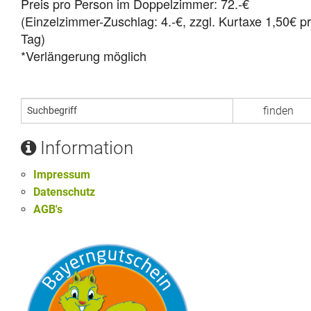
Preis pro Person im Doppelzimmer: 72.-€
(Einzelzimmer-Zuschlag: 4.-€, zzgl. Kurtaxe 1,50€ p
Tag)
*Verlängerung möglich
Information
Impressum
Datenschutz
AGB's