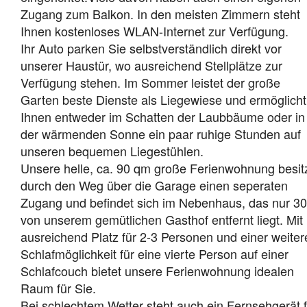
Zugang zum Balkon. In den meisten Zimmern steht
Ihnen kostenloses WLAN-Internet zur Verfügung.
Ihr Auto parken Sie selbstverständlich direkt vor
unserer Haustür, wo ausreichend Stellplätze zur
Verfügung stehen. Im Sommer leistet der große
Garten beste Dienste als Liegewiese und ermöglicht
Ihnen entweder im Schatten der Laubbäume oder in
der wärmenden Sonne ein paar ruhige Stunden auf
unseren bequemen Liegestühlen.
Unsere helle, ca. 90 qm große Ferienwohnung besit
durch den Weg über die Garage einen seperaten
Zugang und befindet sich im Nebenhaus, das nur 3
von unserem gemütlichen Gasthof entfernt liegt. Mit
ausreichend Platz für 2-3 Personen und einer weiter
Schlafmöglichkeit für eine vierte Person auf einer
Schlafcouch bietet unsere Ferienwohnung idealen
Raum für Sie.
Bei schlechtem Wetter steht auch ein Fernsehgerät f