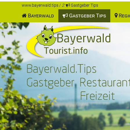
www.bayerwald.tips
/
2:
Gastgeber Tips
Bayerwald
Gastgeber Tips
Regi