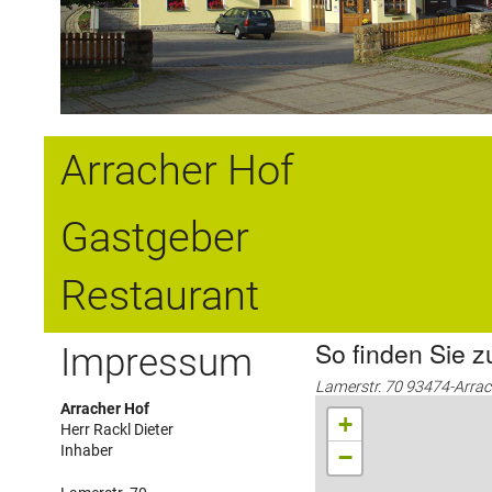
Arracher Hof
Gastgeber
Restaurant
So finden Sie z
Impressum
Lamerstr. 70 93474-Arra
Arracher Hof
+
Herr Rackl Dieter
Inhaber
−