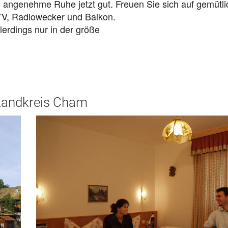
e angenehme Ruhe jetzt gut. Freuen Sie sich auf gemütli
V, Radiowecker und Balkon.
lerdings nur in der größe
 Landkreis Cham