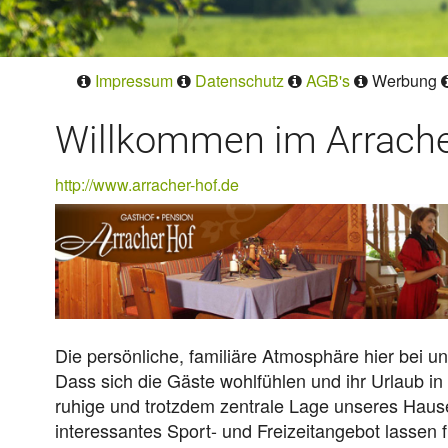
Impressum
Datenschutz
AGB's
Werbung
Willkommen im Arrache
http://www.arracher-hof.de
Die persönliche, familiäre Atmosphäre hier bei u
Dass sich die Gäste wohlfühlen und ihr Urlaub in b
ruhige und trotzdem zentrale Lage unseres Hauses
interessantes Sport- und Freizeitangebot lassen 