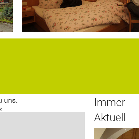
u uns.
Immer
ch
Aktuell