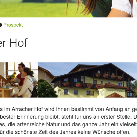
Prospekt
r Hof
ns im Arracher Hof wird Ihnen bestimmt von Anfang an ge
ester Erinnerung bleibt, steht für uns an erster Stelle. D
, die artenreiche Natur und das ganze Jahr ein vielseit
für die schönste Zeit des Jahres keine Wünsche offen.