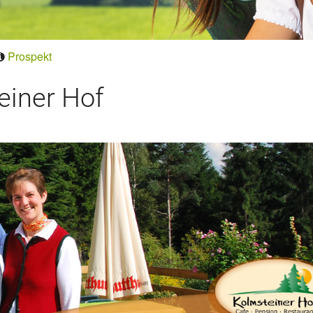
Prospekt
iner Hof