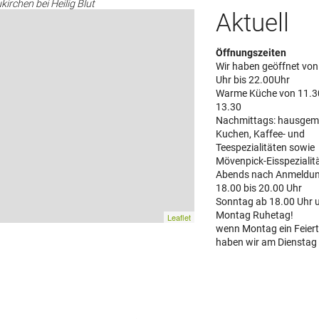
irchen bei Heilig Blut
Aktuell
Öffnungszeiten
Wir haben geöffnet von
Uhr bis 22.00Uhr
Warme Küche von 11.30
13.30
Nachmittags: hausgem
Kuchen, Kaffee- und
Teespezialitäten sowie
Mövenpick-Eisspezialit
Abends nach Anmeldun
18.00 bis 20.00 Uhr
Sonntag ab 18.00 Uhr 
Montag Ruhetag!
Leaflet
wenn Montag ein Feierta
haben wir am Dienstag