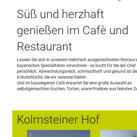
Süß und herzhaft
genießen im Cafè und
Restaurant
Lassen Sie sich in unserem mehrfach ausgezeichneten Restaura
bayerischen Spezialitäten verwöhnen - es kocht für Sie der Chef
persönlich. Abwechslungsreich, schmackhaft und gesund ist di
Kräuterküche, die wir saisonal bieten.
Und im hauseigenen Cafè erwartet Sie eine große Auswahl an
selbstgemachten Kuchen, Torten, sowie Pralinen aus feinsten Z
Kolmsteiner Hof