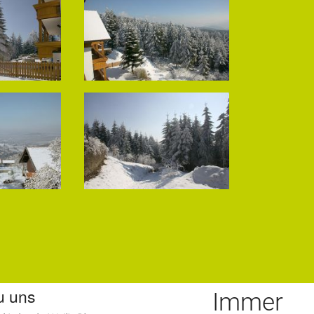
u uns
Immer