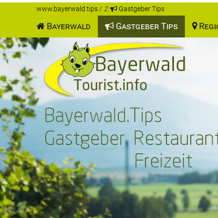
www.bayerwald.tips
/
2:
Gastgeber Tips
Bayerwald
Gastgeber Tips
Regi