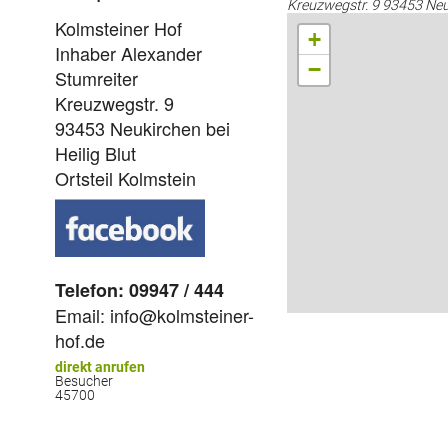
Kreuzwegstr. 9 93453 Neuk
Kolmsteiner Hof
+
Inhaber Alexander
−
Stumreiter
Kreuzwegstr. 9
93453 Neukirchen bei
Heilig Blut
Ortsteil Kolmstein
Telefon: 09947 / 444
Email: info@kolmsteiner-
hof.de
direkt anrufen
Besucher
45700