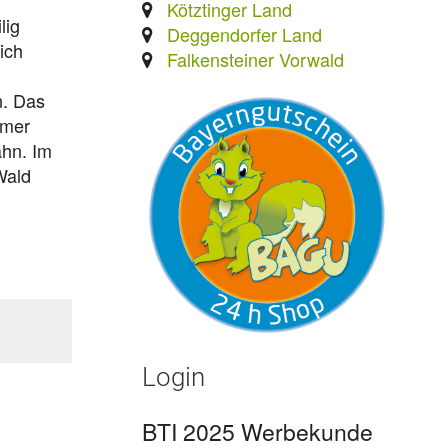
Kötztinger Land
lig
Deggendorfer Land
ich
Falkensteiner Vorwald
n. Das
mmer
hn. Im
Wald
Login
BTI 2025 Werbekunde