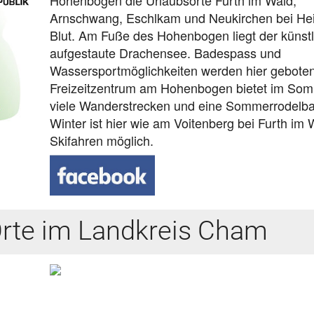
Arnschwang, Eschlkam und Neukirchen bei Hei
Blut. Am Fuße des Hohenbogen liegt der künstl
aufgestaute Drachensee. Badespass und
Wassersportmöglichkeiten werden hier gebote
Freizeitzentrum am Hohenbogen bietet im So
viele Wanderstrecken und eine Sommerrodelba
Winter ist hier wie am Voitenberg bei Furth im 
Skifahren möglich.
Orte im Landkreis Cham