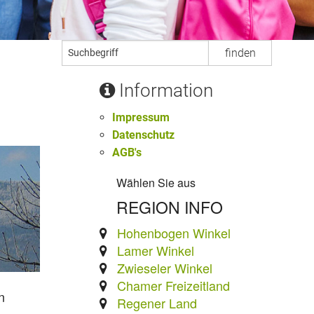
Information
Impressum
Datenschutz
AGB's
Wählen Sie aus
REGION INFO
Hohenbogen Winkel
Lamer Winkel
Zwieseler Winkel
Chamer Freizeitland
n
Regener Land