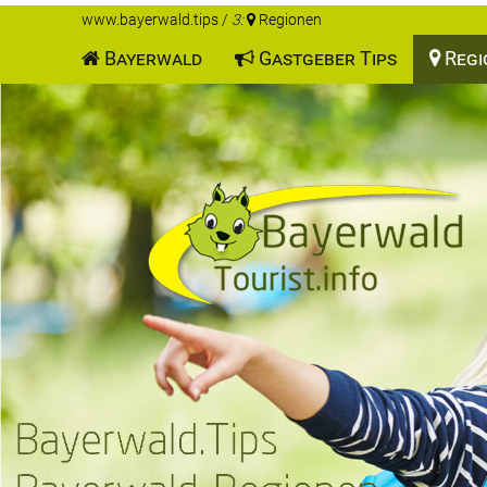
www.bayerwald.tips
/
3:
Regionen
Bayerwald
Gastgeber Tips
Regi