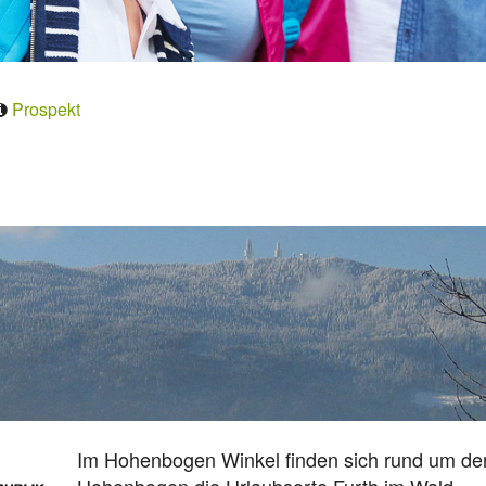
Prospekt
Im Hohenbogen Winkel finden sich rund um de
Hohenbogen die Urlaubsorte Furth im Wald,