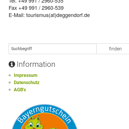
Tel. +49 991 / 2960-535
Fax +49 991 / 2960-539
E-Mail: tourismus(at)deggendorf.de
Information
Impressum
Datenschutz
AGB's