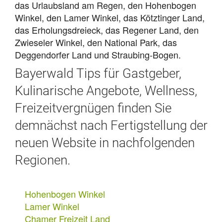
das Urlaubsland am Regen, den Hohenbogen
Winkel, den Lamer Winkel, das Kötztinger Land,
das Erholungsdreieck, das Regener Land, den
Zwieseler Winkel, den National Park, das
Deggendorfer Land und Straubing-Bogen.
Bayerwald Tips für Gastgeber,
Kulinarische Angebote, Wellness,
Freizeitvergnügen finden Sie
demnächst nach Fertigstellung der
neuen Website in nachfolgenden
Regionen.
Hohenbogen Winkel
Lamer Winkel
Chamer Freizeit Land